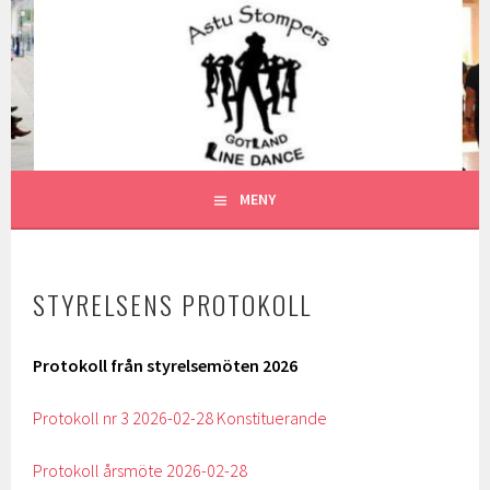
Gå
till
ASTU STOMPERS
innehåll
GOTLAND LINEDANCE MEDLEMSSIDA
MENY
STYRELSENS PROTOKOLL
Protokoll från styrelsemöten 2026
Protokoll nr 3 2026-02-28 Konstituerande
Protokoll årsmöte 2026-02-28