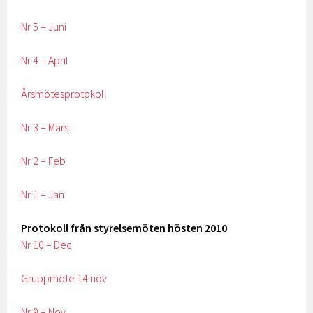
Nr 5 – Juni
Nr 4 – April
Årsmötesprotokoll
Nr 3 – Mars
Nr 2 – Feb
Nr 1 – Jan
Protokoll från styrelsemöten hösten 2010
Nr 10 – Dec
Gruppmöte 14 nov
Nr 9 – Nov