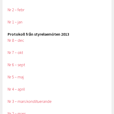
Nr 2 – febr
Nr 1 – jan
Protokoll från styrelsemöten 2013
Nr 8 – dec
Nr 7 – okt
Nr 6 – sept
Nr 5 – maj
Nr 4 – april
Nr 3 – mars konstituerande
Nr 2 – mars