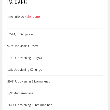
PÅ GÅNG
(mer info se
Kalendern
)
12-14/6: Gangvide
9/7: Uppvisning Travet
11/7: Uppvisning Burgsvik
1/8: Uppvisning Källunge
29/8: Uppvisning Slite marknad
5/9: Medlemsdans
26/9: Uppvisning Klinte marknad