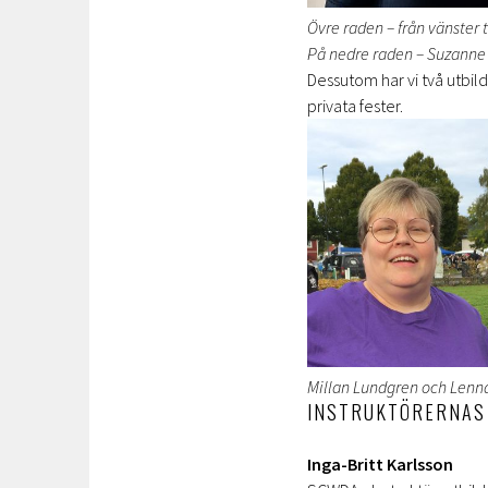
Övre raden – från vänster 
På nedre raden – Suzanne 
Dessutom har vi två utbil
privata fester.
Millan Lundgren och Lenn
INSTRUKTÖRERNAS
Inga-Britt Karlsson