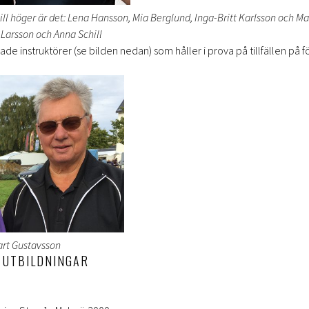
till höger är det: Lena Hansson, Mia Berglund, Inga-Britt Karlsson och M
Larsson och Anna Schill
dade instruktörer (se bilden nedan) som håller i prova på tillfällen p
art Gustavsson
 UTBILDNINGAR