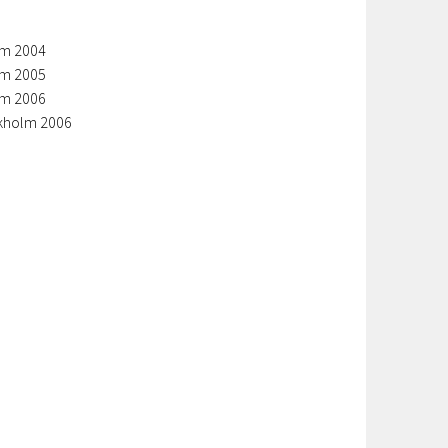
lm 2004
lm 2005
lm 2006
ckholm 2006