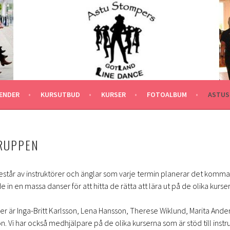
ENDER
KURSUTBUD
KURSER
FOTOALBUM
ASTUS
RUPPEN
står av instruktörer och änglar som varje termin planerar det komm
in en massa danser för att hitta de rätta att lära ut på de olika kurse
er är Inga-Britt Karlsson, Lena Hansson, Therese Wiklund, Marita Ande
n. Vi har också medhjälpare på de olika kurserna som är stöd till inst