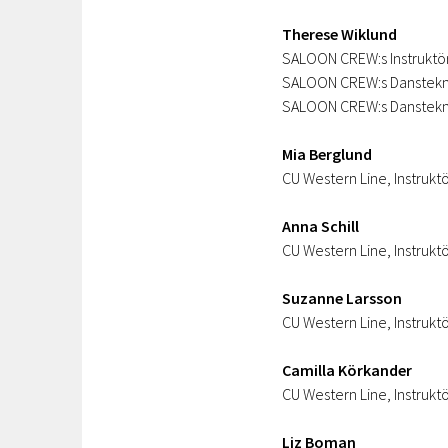
Therese Wiklund
SALOON CREW:s Instruktörs
SALOON CREW:s Dansteknik
SALOON CREW:s Dansteknik
Mia Berglund
CU Western Line, Instrukt
Anna Schill
CU Western Line, Instrukt
Suzanne Larsson
CU Western Line, Instrukt
Camilla Körkander
CU Western Line, Instrukt
Liz Boman