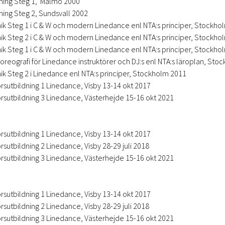
dning Steg 1, Malmö 2000
ning Steg 2, Sundsvall 2002
 Steg 1 i C & W och modern Linedance enl NTA:s principer, Stockho
 Steg 2 i C & W och modern Linedance enl NTA:s principer, Stockho
 Steg 1 i C & W och modern Linedance enl NTA:s principer, Stockho
reografi för Linedance instruktörer och DJ:s enl NTA:s läroplan, Sto
 Steg 2 i Linedance enl NTA:s principer, Stockholm 2011
örsutbildning 1 Linedance, Visby 13-14 okt 2017
örsutbildning 3 Linedance, Västerhejde 15-16 okt 2021
örsutbildning 1 Linedance, Visby 13-14 okt 2017
rsutbildning 2 Linedance, Visby 28-29 juli 2018
örsutbildning 3 Linedance, Västerhejde 15-16 okt 2021
örsutbildning 1 Linedance, Visby 13-14 okt 2017
rsutbildning 2 Linedance, Visby 28-29 juli 2018
örsutbildning 3 Linedance, Västerhejde 15-16 okt 2021