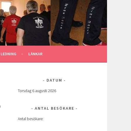
 LEDNING
LÄNKAR
DATUM
Torsdag 6 augusti 2026
h
ANTAL BESÖKARE
Antal besökare: