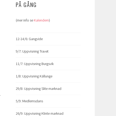
PÅ GÅNG
(mer info se
Kalendern
)
12-14/6: Gangvide
9/7: Uppvisning Travet
11/7: Uppvisning Burgsvik
1/8: Uppvisning Källunge
29/8: Uppvisning Slite marknad
r
5/9: Medlemsdans
26/9: Uppvisning Klinte marknad