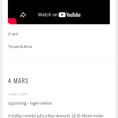
Vi ses!
Tessan & Anna
4 MARS
2 mars, 2026
Uppvisning – Ingen lektion
Vi träffas i entrén på Ica Maxi Arena kl. 18.30. Micke möter