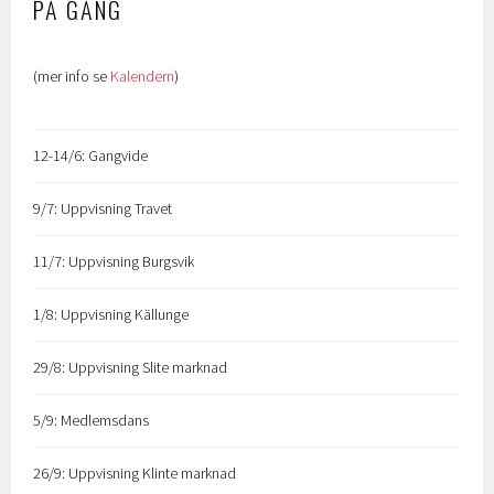
PÅ GÅNG
(mer info se
Kalendern
)
12-14/6: Gangvide
9/7: Uppvisning Travet
11/7: Uppvisning Burgsvik
1/8: Uppvisning Källunge
29/8: Uppvisning Slite marknad
5/9: Medlemsdans
26/9: Uppvisning Klinte marknad