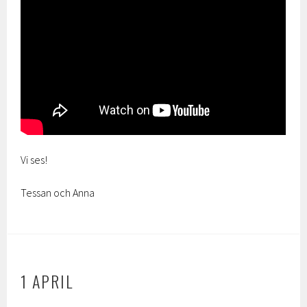
Vi ses!
Tessan och Anna
1 APRIL