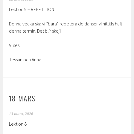
Lektion 9 – REPETITION
Denna vecka ska vi ”bara” repetera de danser vi hittills haft
denna termin. Det blir skoj!
Vi ses!
Tessan och Anna
18 MARS
13 mars, 2026
Lektion 8