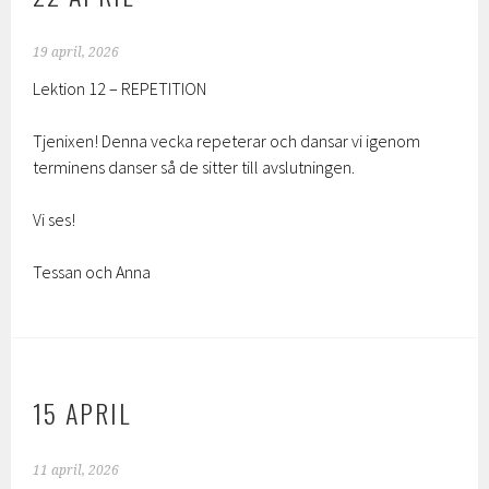
19 april, 2026
Lektion 12 – REPETITION
Tjenixen! Denna vecka repeterar och dansar vi igenom
terminens danser så de sitter till avslutningen.
Vi ses!
Tessan och Anna
15 APRIL
11 april, 2026