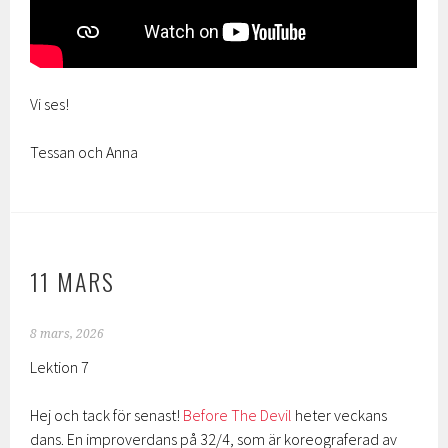
Vi ses!
Tessan och Anna
11 MARS
8 mars, 2026
Lektion 7
Hej och tack för senast!
Before The Devil
heter veckans
dans. En improverdans på 32/4, som är koreograferad av