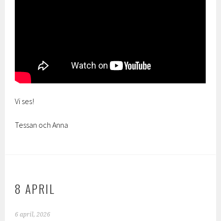
Vi ses!
Tessan och Anna
8 APRIL
6 april, 2026