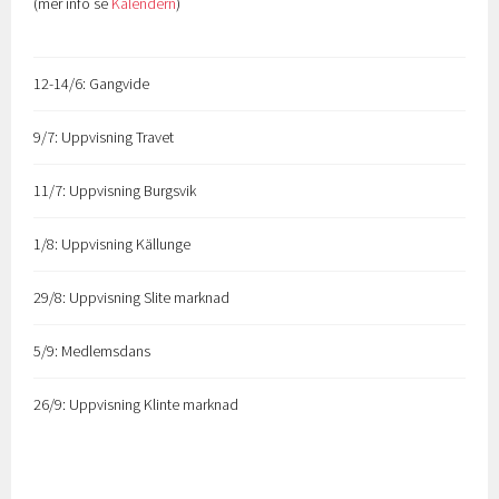
(mer info se
Kalendern
)
12-14/6: Gangvide
9/7: Uppvisning Travet
11/7: Uppvisning Burgsvik
1/8: Uppvisning Källunge
29/8: Uppvisning Slite marknad
5/9: Medlemsdans
26/9: Uppvisning Klinte marknad