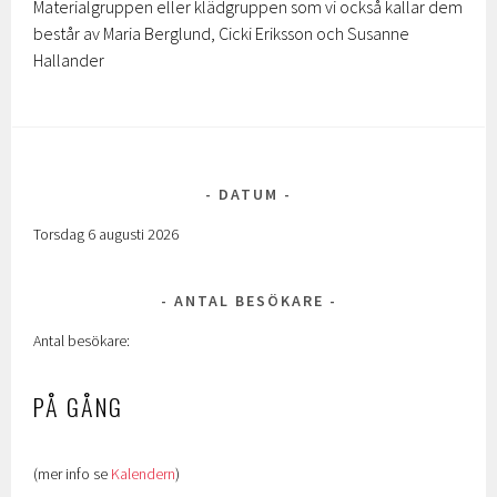
Materialgruppen eller klädgruppen som vi också kallar dem
består av Maria Berglund,
Cicki Eriksson och Susanne
Hallander
DATUM
Torsdag 6 augusti 2026
ANTAL BESÖKARE
Antal besökare:
PÅ GÅNG
(mer info se
Kalendern
)