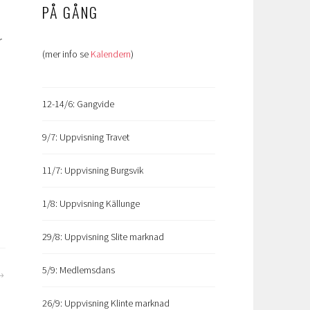
PÅ GÅNG
r
(mer info se
Kalendern
)
12-14/6: Gangvide
9/7: Uppvisning Travet
11/7: Uppvisning Burgsvik
1/8: Uppvisning Källunge
29/8: Uppvisning Slite marknad
5/9: Medlemsdans
26/9: Uppvisning Klinte marknad