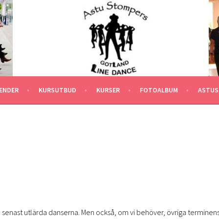
ENDER
KURSUTBUD
KURSER
FOTOALBUM
ASTUS
å senast utlärda danserna. Men också, om vi behöver, övriga terminen