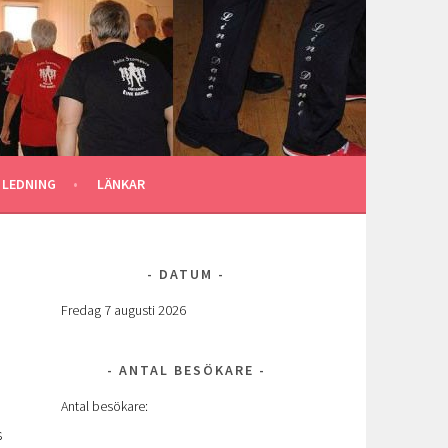
 LEDNING
LÄNKAR
DATUM
Fredag 7 augusti 2026
ANTAL BESÖKARE
Antal besökare:
s