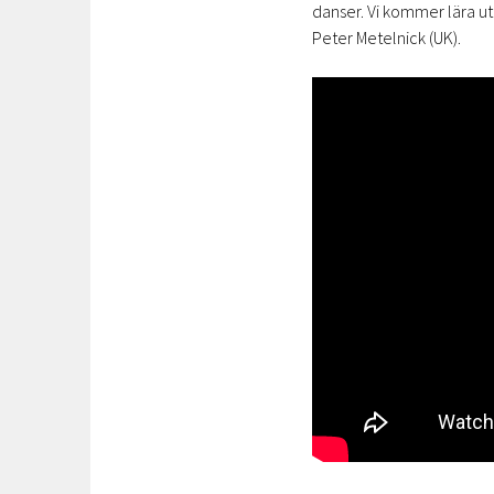
danser. Vi kommer lära u
Peter Metelnick (UK).