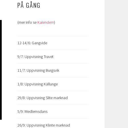
PÅ GÅNG
(mer info se
Kalendern
)
12-14/6: Gangvide
9/7: Uppvisning Travet
11/7: Uppvisning Burgsvik
1/8: Uppvisning Källunge
29/8: Uppvisning Slite marknad
5/9: Medlemsdans
26/9: Uppvisning Klinte marknad