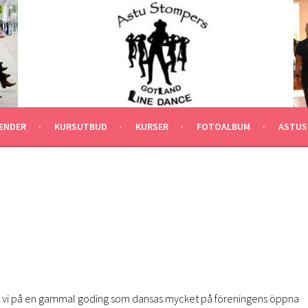
ENDER
KURSUTBUD
KURSER
FOTOALBUM
ASTUS
 vi på en gammal goding som dansas mycket på föreningens öppna