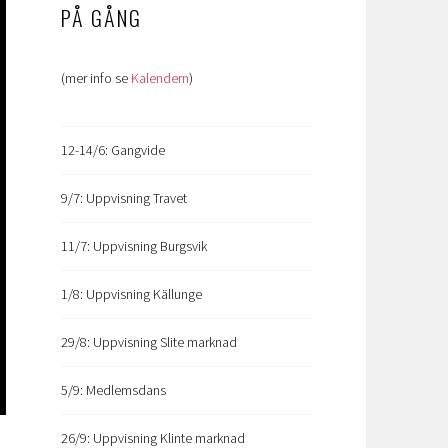
PÅ GÅNG
(mer info se
Kalendern
)
12-14/6: Gangvide
9/7: Uppvisning Travet
11/7: Uppvisning Burgsvik
1/8: Uppvisning Källunge
29/8: Uppvisning Slite marknad
5/9: Medlemsdans
26/9: Uppvisning Klinte marknad