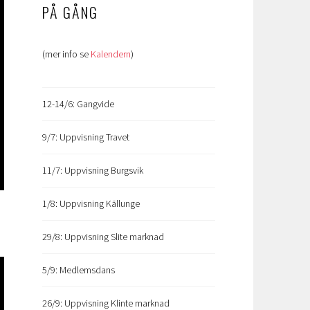
PÅ GÅNG
(mer info se
Kalendern
)
12-14/6: Gangvide
9/7: Uppvisning Travet
11/7: Uppvisning Burgsvik
1/8: Uppvisning Källunge
29/8: Uppvisning Slite marknad
5/9: Medlemsdans
26/9: Uppvisning Klinte marknad