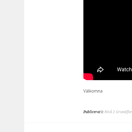
Välkomna
Publicerat i:
Nivå 2 Grund/for