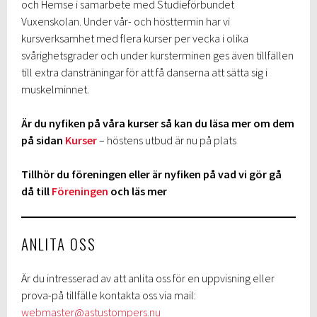
och Hemse i samarbete med Studieförbundet
Vuxenskolan. Under vår- och hösttermin har vi
kursverksamhet med flera kurser per vecka i olika
svårighetsgrader och under kursterminen ges även tillfällen
till extra dansträningar för att få danserna att sätta sig i
muskelminnet.
Är du nyfiken på våra kurser så kan du läsa mer om dem
på sidan
Kurser
– höstens utbud är nu på plats
Tillhör du föreningen eller är nyfiken på vad vi gör gå
då till
Föreningen
och läs mer
ANLITA OSS
Är du intresserad av att anlita oss för en uppvisning eller
prova-på tillfälle kontakta oss via mail:
webmaster@astustompers.nu