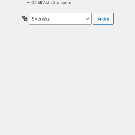
← Gå till Astu Stompers
Språk